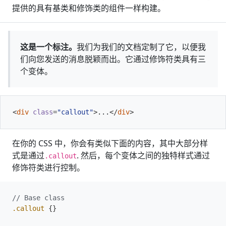
提供的具有基类和修饰类的组件一样构建。
这是一个标注。
我们为我们的文档定制了它，以便我
们向您发送的消息脱颖而出。它通过修饰符类具有三
个变体。
<
div
class
=
"callout"
>
...
</
div
>
在你的 CSS 中，你会有类似下面的内容，其中大部分样
式是通过
. 然后，每个变体之间的独特样式通过
.callout
修饰符类进行控制。
.callout
{}